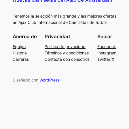
Nuevas Camisetas del Ajax de Ámsterdam
Tenemos la selección más grande y las mejores ofertas
en Ajax Club Internacional de Camisetas de fútbol.
Acerca de
Privacidad
Social
Equipo
Política de privacidad
Facebook
Historia
Términos y condiciones
Instagram
Carreras
Contacta con consotros
Twitter/X
Diseñado con
WordPress