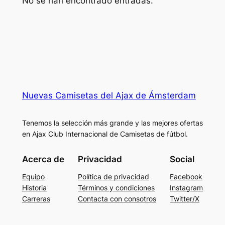
No se han encontrado entradas.
Nuevas Camisetas del Ajax de Ámsterdam
Tenemos la selección más grande y las mejores ofertas
en Ajax Club Internacional de Camisetas de fútbol.
Acerca de
Privacidad
Social
Equipo
Política de privacidad
Facebook
Historia
Términos y condiciones
Instagram
Carreras
Contacta con consotros
Twitter/X