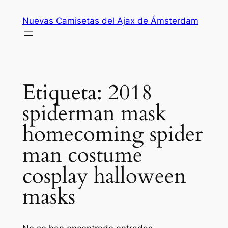
Saltar
Nuevas Camisetas del Ajax de Ámsterdam
al
contenido
Etiqueta:
2018
spiderman mask
homecoming spider
man costume
cosplay halloween
masks