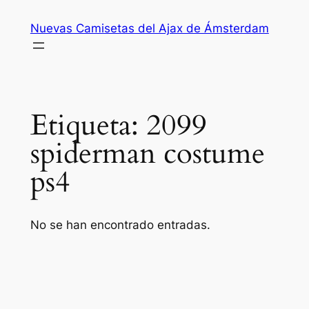
Saltar
Nuevas Camisetas del Ajax de Ámsterdam
al
contenido
Etiqueta:
2099
spiderman costume
ps4
No se han encontrado entradas.