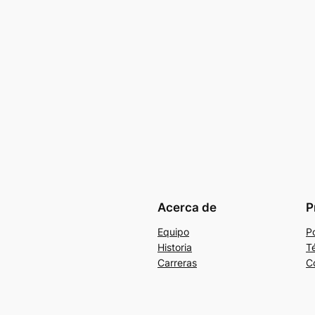
Acerca de
P
Equipo
Po
Historia
T
Carreras
C