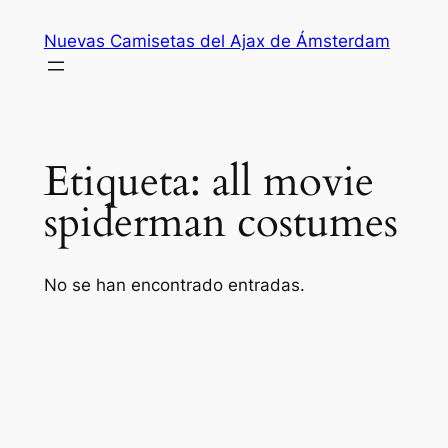
Saltar
Nuevas Camisetas del Ajax de Ámsterdam
al
contenido
Etiqueta:
all movie
spiderman costumes
No se han encontrado entradas.