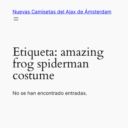
Saltar
Nuevas Camisetas del Ajax de Ámsterdam
al
contenido
Etiqueta:
amazing
frog spiderman
costume
No se han encontrado entradas.