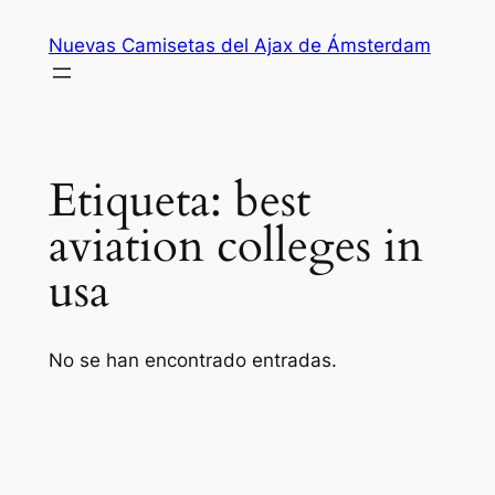
Saltar
Nuevas Camisetas del Ajax de Ámsterdam
al
contenido
Etiqueta:
best
aviation colleges in
usa
No se han encontrado entradas.