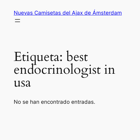
Saltar
Nuevas Camisetas del Ajax de Ámsterdam
al
contenido
Etiqueta:
best
endocrinologist in
usa
No se han encontrado entradas.