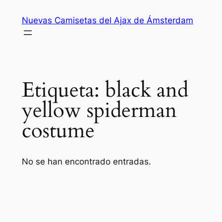
Saltar
Nuevas Camisetas del Ajax de Ámsterdam
al
contenido
Etiqueta:
black and
yellow spiderman
costume
No se han encontrado entradas.