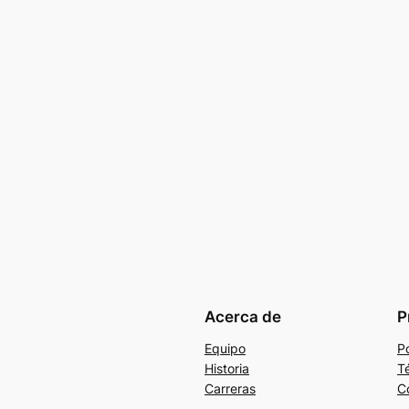
Acerca de
P
Equipo
Po
Historia
T
Carreras
C