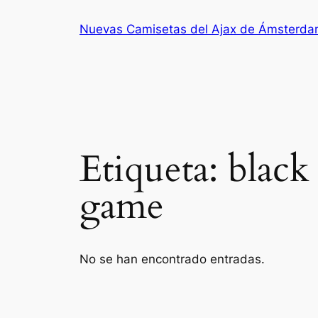
Saltar
Nuevas Camisetas del Ajax de Ámsterd
al
contenido
Etiqueta:
black
game
No se han encontrado entradas.