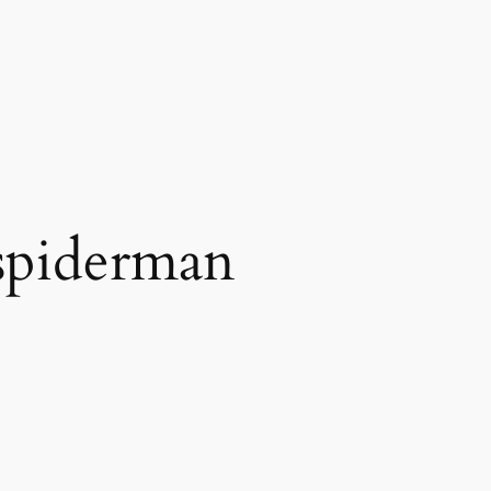
 spiderman