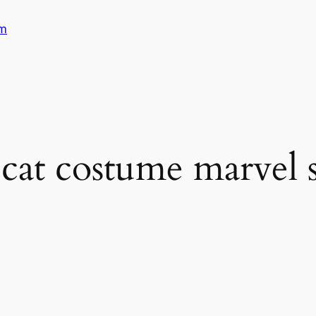
am
 cat costume marvel