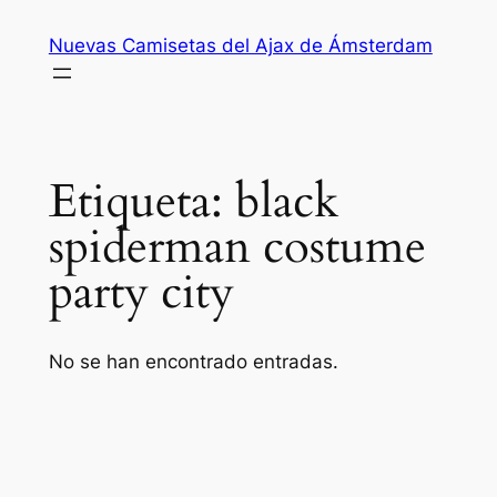
Saltar
Nuevas Camisetas del Ajax de Ámsterdam
al
contenido
Etiqueta:
black
spiderman costume
party city
No se han encontrado entradas.