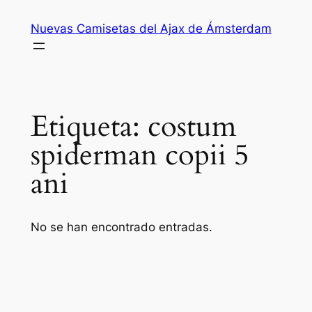
Saltar
Nuevas Camisetas del Ajax de Ámsterdam
al
contenido
Etiqueta:
costum
spiderman copii 5
ani
No se han encontrado entradas.