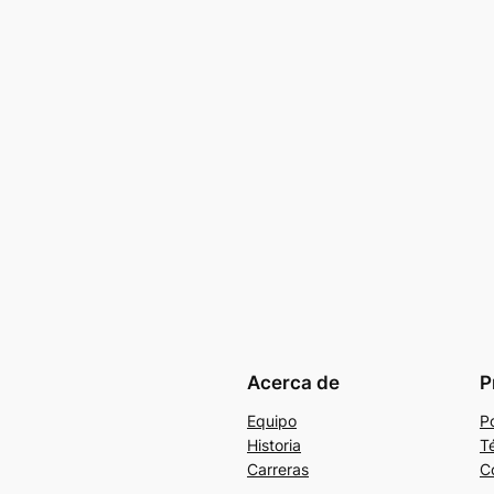
Acerca de
P
Equipo
Po
Historia
T
Carreras
C