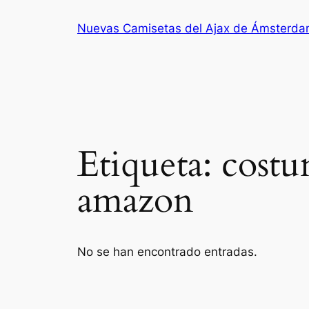
Saltar
Nuevas Camisetas del Ajax de Ámsterd
al
contenido
Etiqueta:
costu
amazon
No se han encontrado entradas.