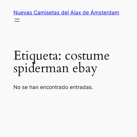
Saltar
Nuevas Camisetas del Ajax de Ámsterdam
al
contenido
Etiqueta:
costume
spiderman ebay
No se han encontrado entradas.