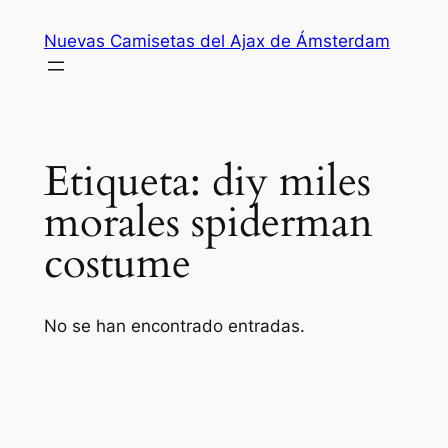
Saltar
Nuevas Camisetas del Ajax de Ámsterdam
al
contenido
Etiqueta:
diy miles
morales spiderman
costume
No se han encontrado entradas.