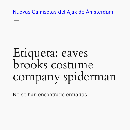
Saltar
Nuevas Camisetas del Ajax de Ámsterdam
al
contenido
Etiqueta:
eaves
brooks costume
company spiderman
No se han encontrado entradas.