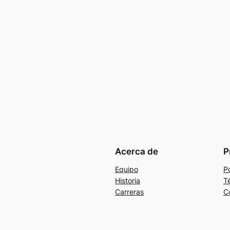
Acerca de
P
Equipo
Po
Historia
T
Carreras
C