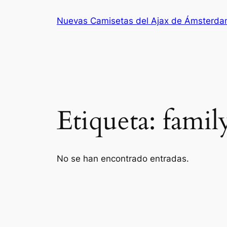
Saltar
Nuevas Camisetas del Ajax de Ámsterd
al
contenido
Etiqueta:
famil
No se han encontrado entradas.