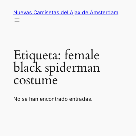
Saltar
Nuevas Camisetas del Ajax de Ámsterdam
al
contenido
Etiqueta:
female
black spiderman
costume
No se han encontrado entradas.