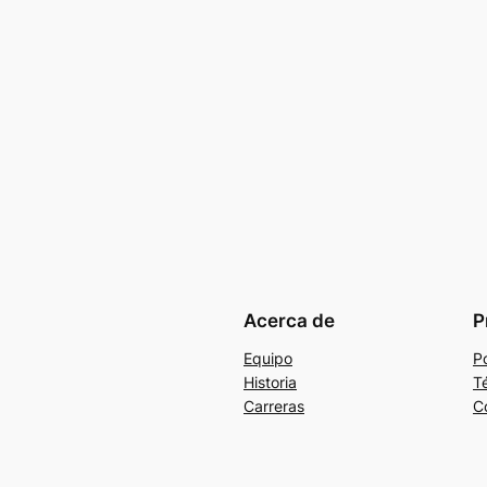
Acerca de
P
Equipo
Po
Historia
T
Carreras
C