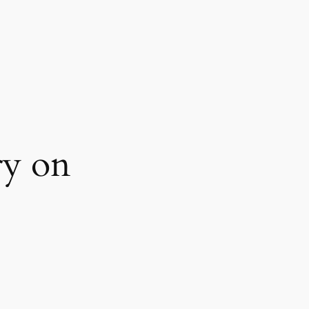
ry on