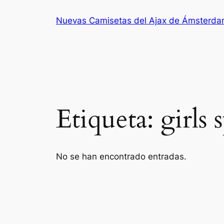
Saltar
Nuevas Camisetas del Ajax de Ámsterd
al
contenido
Etiqueta:
girls
No se han encontrado entradas.