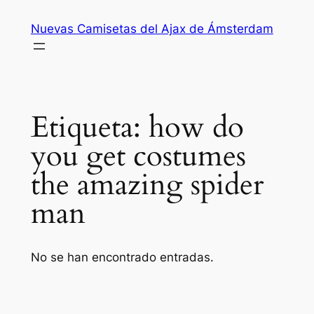
Saltar
Nuevas Camisetas del Ajax de Ámsterdam
al
contenido
Etiqueta:
how do
you get costumes
the amazing spider
man
No se han encontrado entradas.