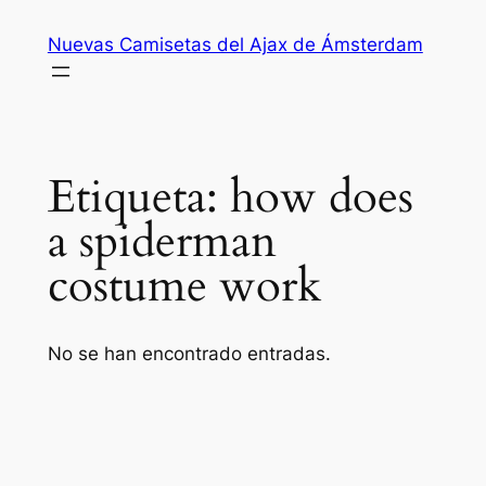
Saltar
Nuevas Camisetas del Ajax de Ámsterdam
al
contenido
Etiqueta:
how does
a spiderman
costume work
No se han encontrado entradas.