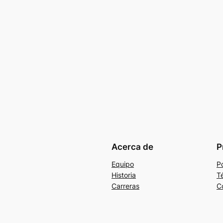
Acerca de
P
Equipo
Po
Historia
T
Carreras
C