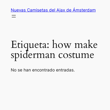
Saltar
Nuevas Camisetas del Ajax de Ámsterdam
al
contenido
Etiqueta:
how make
spiderman costume
No se han encontrado entradas.