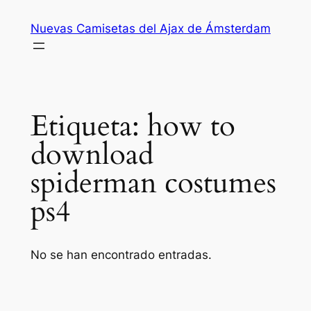
Saltar
Nuevas Camisetas del Ajax de Ámsterdam
al
contenido
Etiqueta:
how to
download
spiderman costumes
ps4
No se han encontrado entradas.