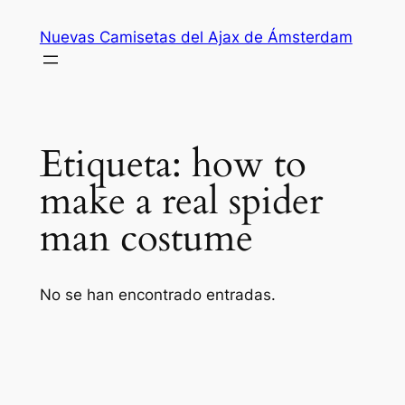
Saltar
Nuevas Camisetas del Ajax de Ámsterdam
al
contenido
Etiqueta:
how to
make a real spider
man costume
No se han encontrado entradas.