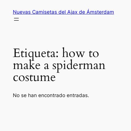
Saltar
Nuevas Camisetas del Ajax de Ámsterdam
al
contenido
Etiqueta:
how to
make a spiderman
costume
No se han encontrado entradas.