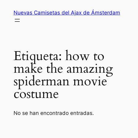
Saltar
Nuevas Camisetas del Ajax de Ámsterdam
al
contenido
Etiqueta:
how to
make the amazing
spiderman movie
costume
No se han encontrado entradas.