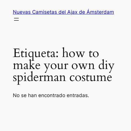
Saltar
Nuevas Camisetas del Ajax de Ámsterdam
al
contenido
Etiqueta:
how to
make your own diy
spiderman costume
No se han encontrado entradas.