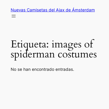
Saltar
Nuevas Camisetas del Ajax de Ámsterdam
al
contenido
Etiqueta:
images of
spiderman costumes
No se han encontrado entradas.