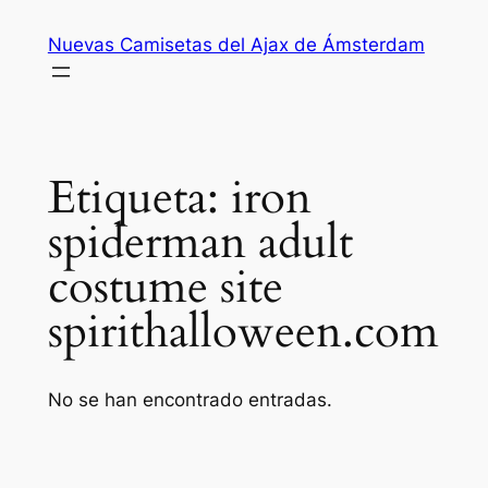
Saltar
Nuevas Camisetas del Ajax de Ámsterdam
al
contenido
Etiqueta:
iron
spiderman adult
costume site
spirithalloween.com
No se han encontrado entradas.