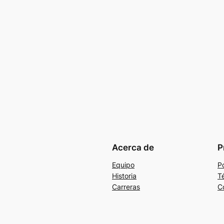
Acerca de
P
Equipo
Po
Historia
T
Carreras
C