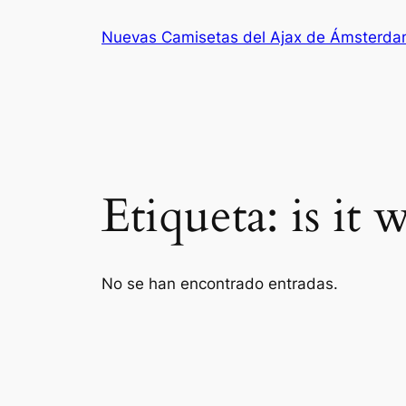
Saltar
Nuevas Camisetas del Ajax de Ámsterd
al
contenido
Etiqueta:
is it
No se han encontrado entradas.