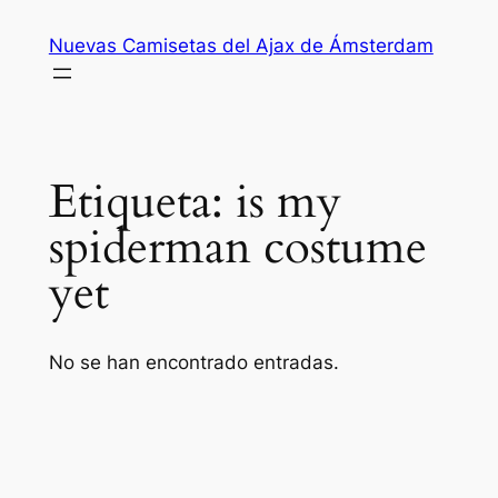
Saltar
Nuevas Camisetas del Ajax de Ámsterdam
al
contenido
Etiqueta:
is my
spiderman costume
yet
No se han encontrado entradas.