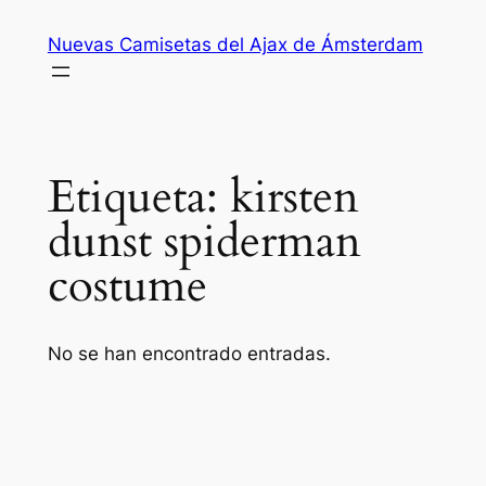
Saltar
Nuevas Camisetas del Ajax de Ámsterdam
al
contenido
Etiqueta:
kirsten
dunst spiderman
costume
No se han encontrado entradas.