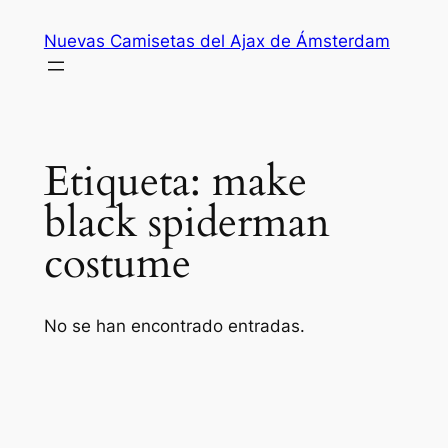
Saltar
Nuevas Camisetas del Ajax de Ámsterdam
al
contenido
Etiqueta:
make
black spiderman
costume
No se han encontrado entradas.