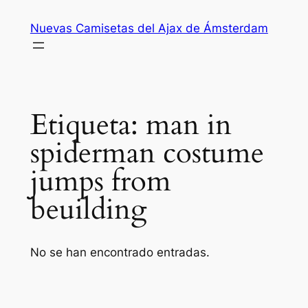
Saltar
Nuevas Camisetas del Ajax de Ámsterdam
al
contenido
Etiqueta:
man in
spiderman costume
jumps from
beuilding
No se han encontrado entradas.