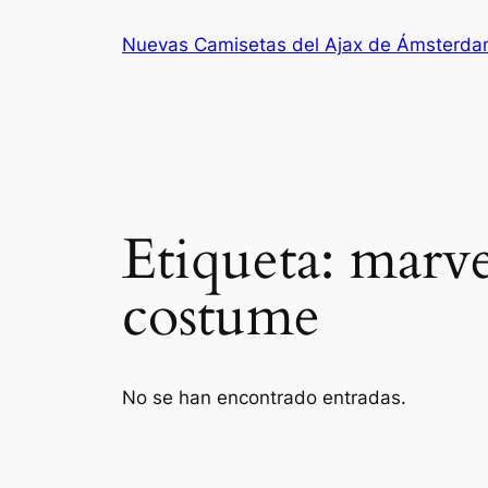
Saltar
Nuevas Camisetas del Ajax de Ámsterd
al
contenido
Etiqueta:
marve
costume
No se han encontrado entradas.