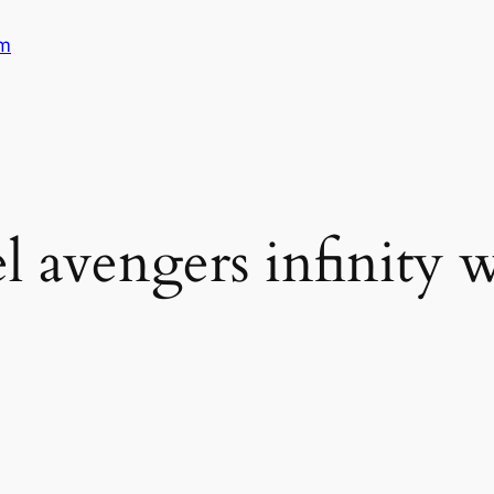
am
l avengers infinity 