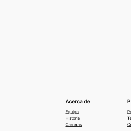
Acerca de
P
Equipo
Po
Historia
T
Carreras
C