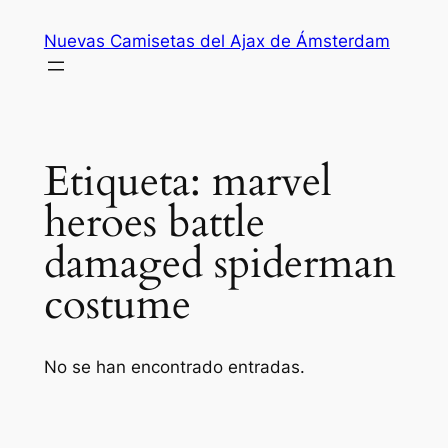
Saltar
Nuevas Camisetas del Ajax de Ámsterdam
al
contenido
Etiqueta:
marvel
heroes battle
damaged spiderman
costume
No se han encontrado entradas.