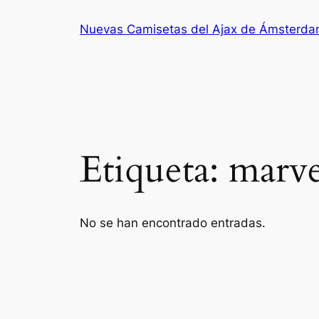
Saltar
Nuevas Camisetas del Ajax de Ámsterd
al
contenido
Etiqueta:
marve
No se han encontrado entradas.