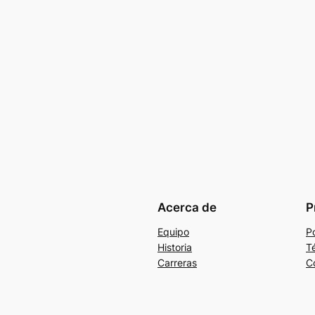
Acerca de
P
Equipo
Po
Historia
T
Carreras
C