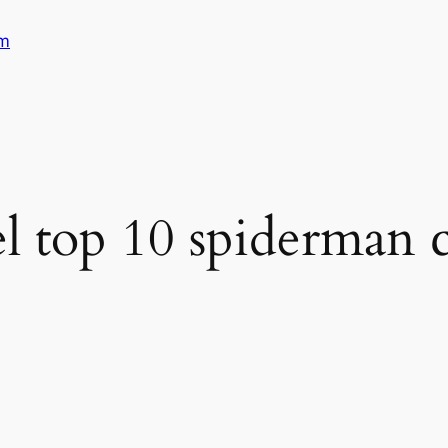
am
l top 10 spiderman 