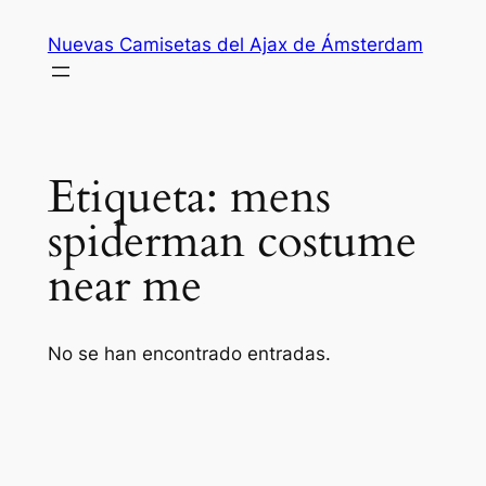
Saltar
Nuevas Camisetas del Ajax de Ámsterdam
al
contenido
Etiqueta:
mens
spiderman costume
near me
No se han encontrado entradas.