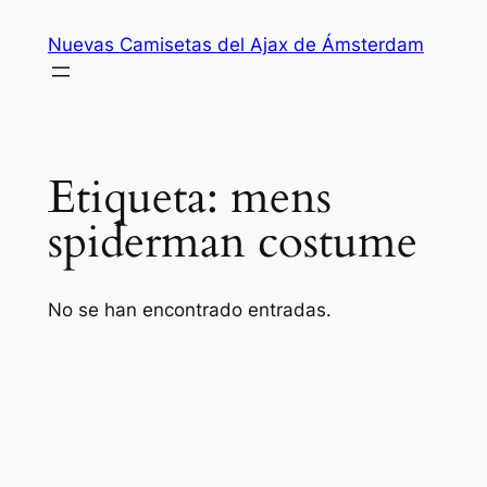
Saltar
Nuevas Camisetas del Ajax de Ámsterdam
al
contenido
Etiqueta:
mens
spiderman costume
No se han encontrado entradas.