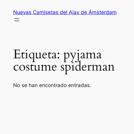
Saltar
Nuevas Camisetas del Ajax de Ámsterdam
al
contenido
Etiqueta:
pyjama
costume spiderman
No se han encontrado entradas.