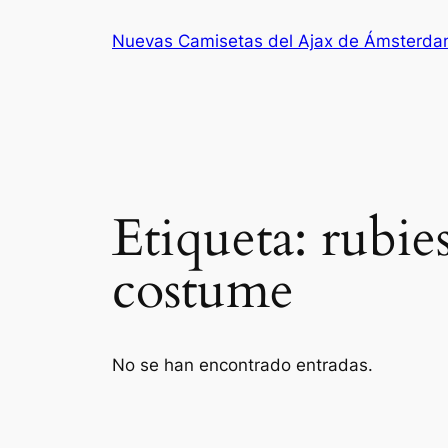
Saltar
Nuevas Camisetas del Ajax de Ámsterd
al
contenido
Etiqueta:
rubie
costume
No se han encontrado entradas.