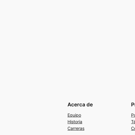
Acerca de
P
Equipo
Po
Historia
T
Carreras
C