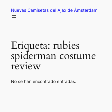
Saltar
Nuevas Camisetas del Ajax de Ámsterdam
al
contenido
Etiqueta:
rubies
spiderman costume
review
No se han encontrado entradas.