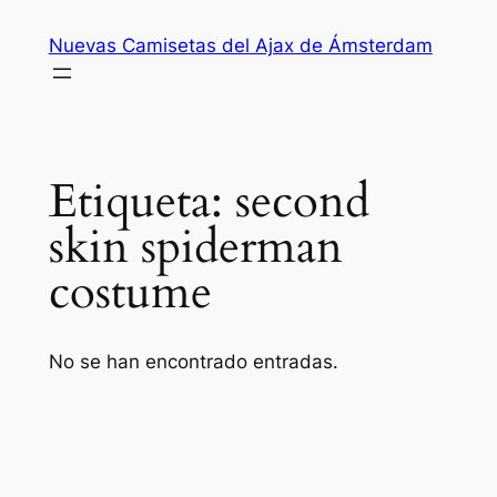
Saltar
Nuevas Camisetas del Ajax de Ámsterdam
al
contenido
Etiqueta:
second
skin spiderman
costume
No se han encontrado entradas.