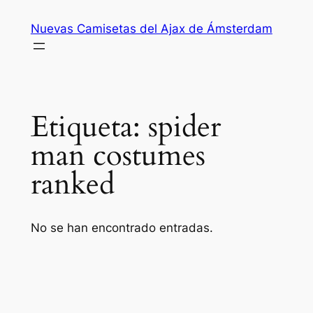
Saltar
Nuevas Camisetas del Ajax de Ámsterdam
al
contenido
Etiqueta:
spider
man costumes
ranked
No se han encontrado entradas.