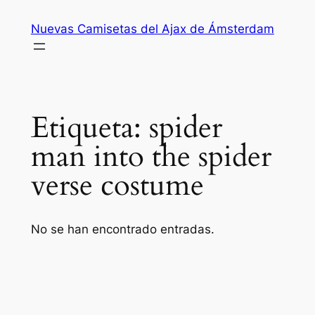
Saltar
Nuevas Camisetas del Ajax de Ámsterdam
al
contenido
Etiqueta:
spider
man into the spider
verse costume
No se han encontrado entradas.