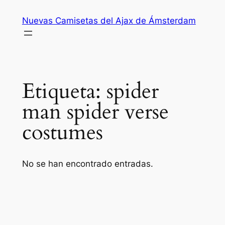
Saltar
Nuevas Camisetas del Ajax de Ámsterdam
al
contenido
Etiqueta:
spider
man spider verse
costumes
No se han encontrado entradas.