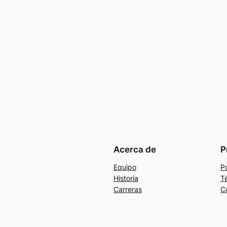
Acerca de
P
Equipo
Po
Historia
T
Carreras
C