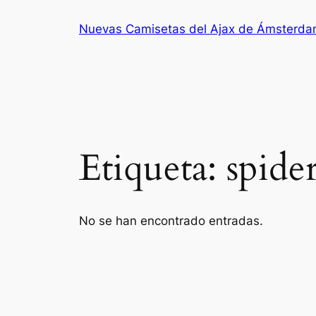
Saltar
Nuevas Camisetas del Ajax de Ámsterd
al
contenido
Etiqueta:
spid
No se han encontrado entradas.