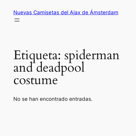
Saltar
Nuevas Camisetas del Ajax de Ámsterdam
al
contenido
Etiqueta:
spiderman
and deadpool
costume
No se han encontrado entradas.