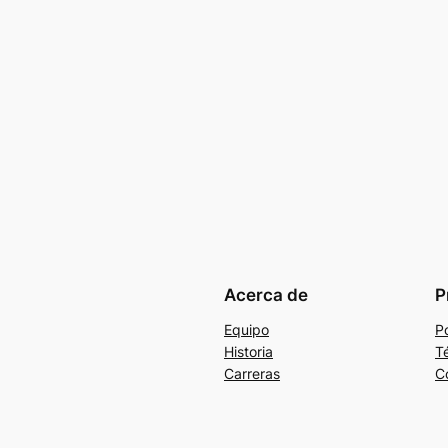
Acerca de
P
Equipo
Po
Historia
T
Carreras
C