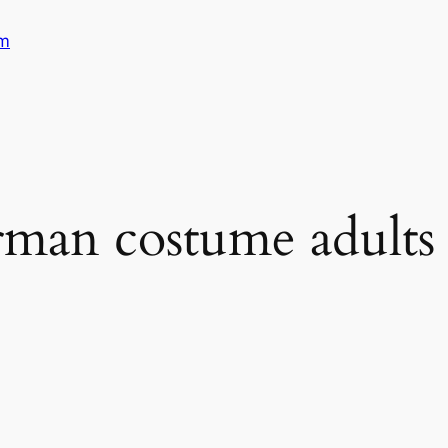
am
rman costume adults